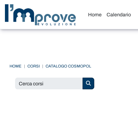
Vai al contenuto principale
Home
Calendario
HOME
CORSI
CATALOGO COSMOPOL
Cerca corsi
Cerca corsi