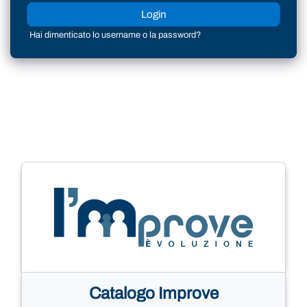
Login
Hai dimenticato lo username o la password?
Catalogo Improve