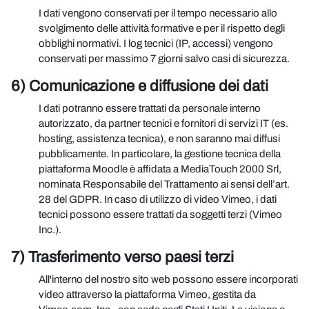
I dati vengono conservati per il tempo necessario allo
svolgimento delle attività formative e per il rispetto degli
obblighi normativi. I log tecnici (IP, accessi) vengono
conservati per massimo 7 giorni salvo casi di sicurezza.
6) Comunicazione e diffusione dei dati
I dati potranno essere trattati da personale interno
autorizzato, da partner tecnici e fornitori di servizi IT (es.
hosting, assistenza tecnica), e non saranno mai diffusi
pubblicamente. In particolare, la gestione tecnica della
piattaforma Moodle è affidata a MediaTouch 2000 Srl,
nominata Responsabile del Trattamento ai sensi dell’art.
28 del GDPR. In caso di utilizzo di video Vimeo, i dati
tecnici possono essere trattati da soggetti terzi (Vimeo
Inc.).
7) Trasferimento verso paesi terzi
All'interno del nostro sito web possono essere incorporati
video attraverso la piattaforma Vimeo, gestita da