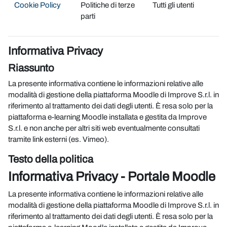
Cookie Policy
Politiche di terze
Tutti gli utenti
parti
Informativa Privacy
Riassunto
La presente informativa contiene le informazioni relative alle
modalità di gestione della piattaforma Moodle di Improve S.r.l. in
riferimento al trattamento dei dati degli utenti. È resa solo per la
piattaforma e-learning Moodle installata e gestita da Improve
S.r.l. e non anche per altri siti web eventualmente consultati
tramite link esterni (es. Vimeo).
Testo della politica
Informativa Privacy - Portale Moodle
La presente informativa contiene le informazioni relative alle
modalità di gestione della piattaforma Moodle di Improve S.r.l. in
riferimento al trattamento dei dati degli utenti. È resa solo per la