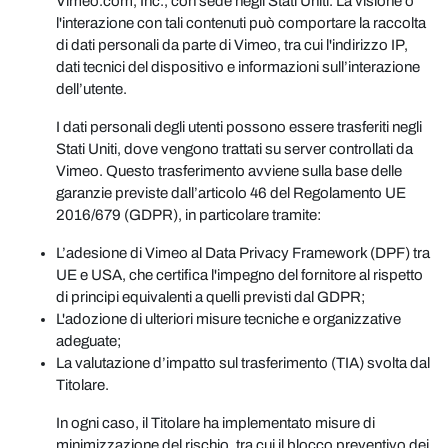
Vimeo.com, Inc., con sede negli Stati Uniti. La visione o
l'interazione con tali contenuti può comportare la raccolta
di dati personali da parte di Vimeo, tra cui l'indirizzo IP,
dati tecnici del dispositivo e informazioni sull’interazione
dell’utente.
I dati personali degli utenti possono essere trasferiti negli
Stati Uniti, dove vengono trattati su server controllati da
Vimeo. Questo trasferimento avviene sulla base delle
garanzie previste dall’articolo 46 del Regolamento UE
2016/679 (GDPR), in particolare tramite:
L’adesione di Vimeo al Data Privacy Framework (DPF) tra
UE e USA, che certifica l'impegno del fornitore al rispetto
di principi equivalenti a quelli previsti dal GDPR;
L'adozione di ulteriori misure tecniche e organizzative
adeguate;
La valutazione d’impatto sul trasferimento (TIA) svolta dal
Titolare.
In ogni caso, il Titolare ha implementato misure di
minimizzazione del rischio, tra cui il blocco preventivo dei