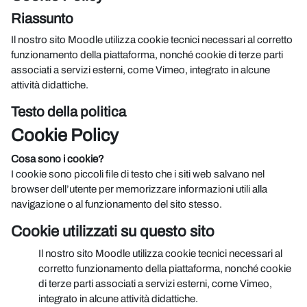
Riassunto
Il nostro sito Moodle utilizza cookie tecnici necessari al corretto
funzionamento della piattaforma, nonché cookie di terze parti
associati a servizi esterni, come Vimeo, integrato in alcune
attività didattiche.
Testo della politica
Cookie Policy
Cosa sono i cookie?
I cookie sono piccoli file di testo che i siti web salvano nel
browser dell’utente per memorizzare informazioni utili alla
navigazione o al funzionamento del sito stesso.
Cookie utilizzati su questo sito
Il nostro sito Moodle utilizza cookie tecnici necessari al
corretto funzionamento della piattaforma, nonché cookie
di terze parti associati a servizi esterni, come Vimeo,
integrato in alcune attività didattiche.