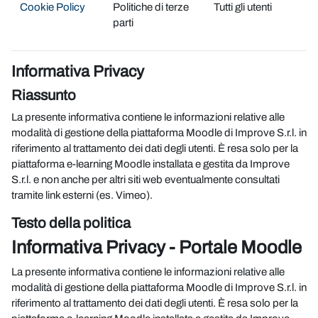
Cookie Policy
Politiche di terze
Tutti gli utenti
parti
Informativa Privacy
Riassunto
La presente informativa contiene le informazioni relative alle
modalità di gestione della piattaforma Moodle di Improve S.r.l. in
riferimento al trattamento dei dati degli utenti. È resa solo per la
piattaforma e-learning Moodle installata e gestita da Improve
S.r.l. e non anche per altri siti web eventualmente consultati
tramite link esterni (es. Vimeo).
Testo della politica
Informativa Privacy - Portale Moodle
La presente informativa contiene le informazioni relative alle
modalità di gestione della piattaforma Moodle di Improve S.r.l. in
riferimento al trattamento dei dati degli utenti. È resa solo per la