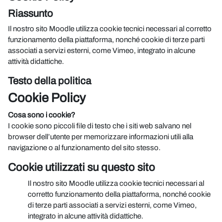
Riassunto
Il nostro sito Moodle utilizza cookie tecnici necessari al corretto
funzionamento della piattaforma, nonché cookie di terze parti
associati a servizi esterni, come Vimeo, integrato in alcune
attività didattiche.
Testo della politica
Cookie Policy
Cosa sono i cookie?
I cookie sono piccoli file di testo che i siti web salvano nel
browser dell’utente per memorizzare informazioni utili alla
navigazione o al funzionamento del sito stesso.
Cookie utilizzati su questo sito
Il nostro sito Moodle utilizza cookie tecnici necessari al
corretto funzionamento della piattaforma, nonché cookie
di terze parti associati a servizi esterni, come Vimeo,
integrato in alcune attività didattiche.