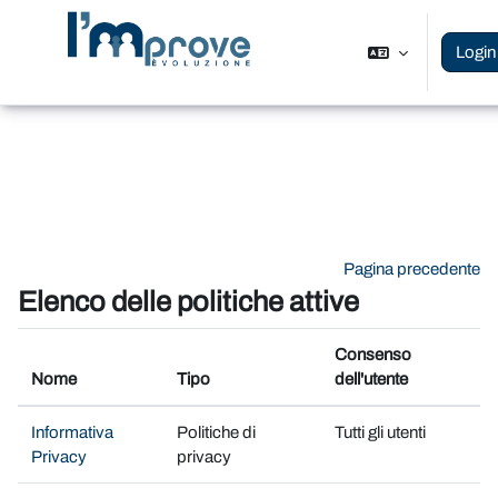
Vai al contenuto principale
Login
Pannello laterale
Pagina precedente
Elenco delle politiche attive
Consenso
Nome
Tipo
dell'utente
Informativa
Politiche di
Tutti gli utenti
Privacy
privacy