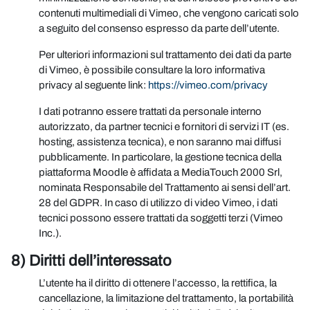
contenuti multimediali di Vimeo, che vengono caricati solo
a seguito del consenso espresso da parte dell’utente.
Per ulteriori informazioni sul trattamento dei dati da parte
di Vimeo, è possibile consultare la loro informativa
privacy al seguente link:
https://vimeo.com/privacy
I dati potranno essere trattati da personale interno
autorizzato, da partner tecnici e fornitori di servizi IT (es.
hosting, assistenza tecnica), e non saranno mai diffusi
pubblicamente. In particolare, la gestione tecnica della
piattaforma Moodle è affidata a MediaTouch 2000 Srl,
nominata Responsabile del Trattamento ai sensi dell’art.
28 del GDPR. In caso di utilizzo di video Vimeo, i dati
tecnici possono essere trattati da soggetti terzi (Vimeo
Inc.).
8) Diritti dell’interessato
L’utente ha il diritto di ottenere l’accesso, la rettifica, la
cancellazione, la limitazione del trattamento, la portabilità