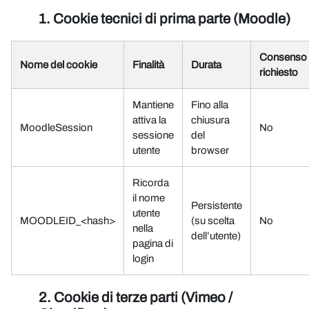
1. Cookie tecnici di prima parte (Moodle)
Consenso
Nome del cookie
Finalità
Durata
richiesto
Mantiene
Fino alla
attiva la
chiusura
MoodleSession
No
sessione
del
utente
browser
Ricorda
il nome
Persistente
utente
MOODLEID_<hash>
(su scelta
No
nella
dell’utente)
pagina di
login
2. Cookie di terze parti (Vimeo /