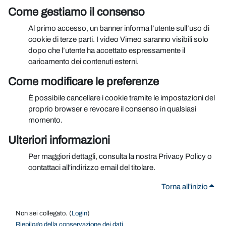
Come gestiamo il consenso
Al primo accesso, un banner informa l’utente sull’uso di
cookie di terze parti. I video Vimeo saranno visibili solo
dopo che l’utente ha accettato espressamente il
caricamento dei contenuti esterni.
Come modificare le preferenze
È possibile cancellare i cookie tramite le impostazioni del
proprio browser e revocare il consenso in qualsiasi
momento.
Ulteriori informazioni
Per maggiori dettagli, consulta la nostra Privacy Policy o
contattaci all'indirizzo email del titolare.
Torna all'inizio
Non sei collegato. (
Login
)
Riepilogo della conservazione dei dati