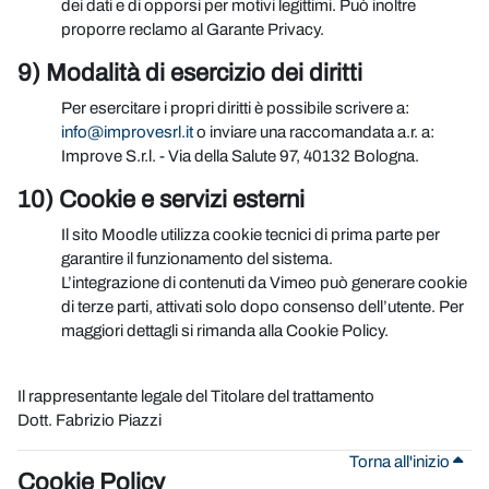
dei dati e di opporsi per motivi legittimi. Può inoltre
proporre reclamo al Garante Privacy.
9) Modalità di esercizio dei diritti
Per esercitare i propri diritti è possibile scrivere a:
info@improvesrl.it
o inviare una raccomandata a.r. a:
Improve S.r.l. - Via della Salute 97, 40132 Bologna.
10) Cookie e servizi esterni
Il sito Moodle utilizza cookie tecnici di prima parte per
garantire il funzionamento del sistema.
L’integrazione di contenuti da Vimeo può generare cookie
di terze parti, attivati solo dopo consenso dell’utente. Per
maggiori dettagli si rimanda alla Cookie Policy.
Il rappresentante legale del Titolare del trattamento
Dott. Fabrizio Piazzi
Torna all'inizio
Cookie Policy