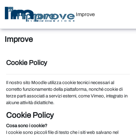
Vai al contenuto principale
Improve
Improve
Cookie Policy
Il nostro sito Moodle utilizza cookie tecnici necessari al
corretto funzionamento della piattaforma, nonché cookie di
terze parti associati a servizi esterni, come Vimeo, integrato in
alcune attività didattiche.
Cookie Policy
Cosa sono i cookie?
I cookie sono piccoli file di testo che i siti web salvano nel