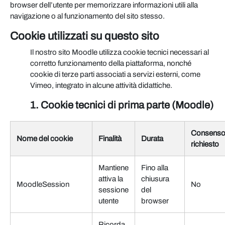
browser dell’utente per memorizzare informazioni utili alla
navigazione o al funzionamento del sito stesso.
Cookie utilizzati su questo sito
Il nostro sito Moodle utilizza cookie tecnici necessari al
corretto funzionamento della piattaforma, nonché
cookie di terze parti associati a servizi esterni, come
Vimeo, integrato in alcune attività didattiche.
1. Cookie tecnici di prima parte (Moodle)
Consens
Nome del cookie
Finalità
Durata
richiesto
Mantiene
Fino alla
attiva la
chiusura
MoodleSession
No
sessione
del
utente
browser
Ricorda