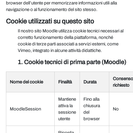
browser dell’utente per memorizzare informazioni utili alla
navigazione o al funzionamento del sito stesso.
Cookie utilizzati su questo sito
Il nostro sito Moodle utilizza cookie tecnici necessari al
corretto funzionamento della piattaforma, nonché
cookie di terze parti associati a servizi esterni, come
Vimeo, integrato in alcune attività didattiche.
1. Cookie tecnici di prima parte (Moodle)
Consens
Nome del cookie
Finalità
Durata
richiesto
Mantiene
Fino alla
attiva la
chiusura
MoodleSession
No
sessione
del
utente
browser
Ricorda