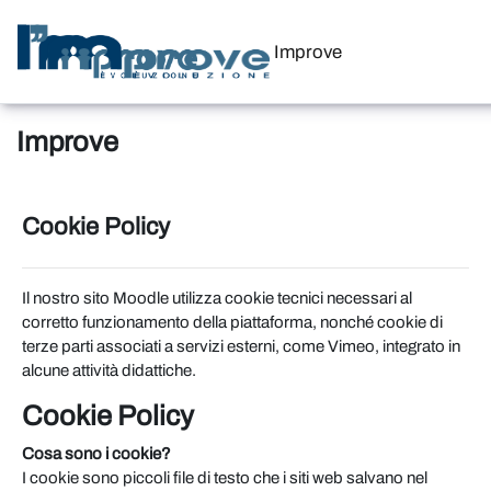
Vai al contenuto principale
Improve
Improve
Cookie Policy
Il nostro sito Moodle utilizza cookie tecnici necessari al
corretto funzionamento della piattaforma, nonché cookie di
terze parti associati a servizi esterni, come Vimeo, integrato in
alcune attività didattiche.
Cookie Policy
Cosa sono i cookie?
I cookie sono piccoli file di testo che i siti web salvano nel