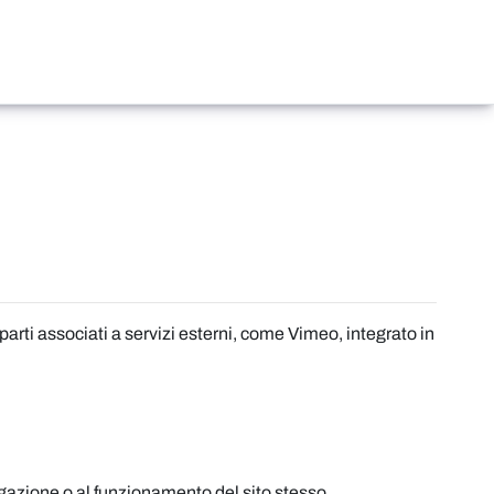
parti associati a servizi esterni, come Vimeo, integrato in
vigazione o al funzionamento del sito stesso.