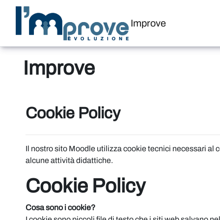
Vai al contenuto principale
Improve
Improve
Cookie Policy
Il nostro sito Moodle utilizza cookie tecnici necessari al
alcune attività didattiche.
Cookie Policy
Cosa sono i cookie?
I cookie sono piccoli file di testo che i siti web salvano