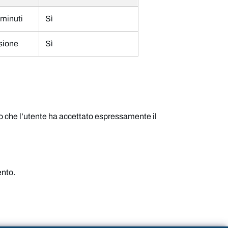
minuti
Sì
sione
Sì
opo che l’utente ha accettato espressamente il
ento.