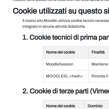
Cookie utilizzati su questo s
Il nostro sito Moodle utilizza cookie tecnici necess
integrato in alcune attività didattiche.
1. Cookie tecnici di prima pa
Nome del cookie
Finalità
MoodleSession
Mantiene a
MOODLEID_<hash>
Ricorda il
2. Cookie di terze parti (Vime
Nome del cookie
Dominio