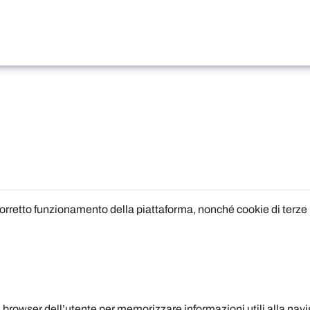
 corretto funzionamento della piattaforma, nonché cookie di terze 
 nel browser dell’utente per memorizzare informazioni utili alla na