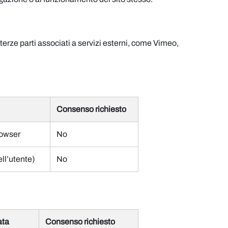
terze parti associati a servizi esterni, come Vimeo,
Consenso richiesto
rowser
No
ell’utente)
No
ata
Consenso richiesto