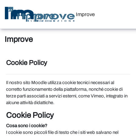
Vai al contenuto principale
Improve
Improve
Cookie Policy
Il nostro sito Moodle utilizza cookie tecnici necessari al
corretto funzionamento della piattaforma, nonché cookie di
terze parti associati a servizi esterni, come Vimeo, integrato in
alcune attività didattiche.
Cookie Policy
Cosa sono i cookie?
I cookie sono piccoli file di testo che i siti web salvano nel