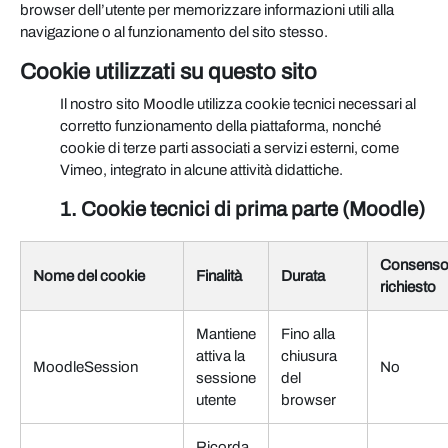
browser dell’utente per memorizzare informazioni utili alla
navigazione o al funzionamento del sito stesso.
Cookie utilizzati su questo sito
Il nostro sito Moodle utilizza cookie tecnici necessari al
corretto funzionamento della piattaforma, nonché
cookie di terze parti associati a servizi esterni, come
Vimeo, integrato in alcune attività didattiche.
1. Cookie tecnici di prima parte (Moodle)
Consens
Nome del cookie
Finalità
Durata
richiesto
Mantiene
Fino alla
attiva la
chiusura
MoodleSession
No
sessione
del
utente
browser
Ricorda