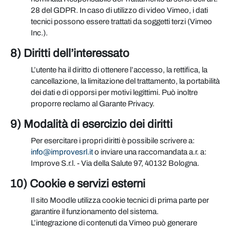
28 del GDPR. In caso di utilizzo di video Vimeo, i dati
tecnici possono essere trattati da soggetti terzi (Vimeo
Inc.).
8) Diritti dell’interessato
L’utente ha il diritto di ottenere l’accesso, la rettifica, la
cancellazione, la limitazione del trattamento, la portabilità
dei dati e di opporsi per motivi legittimi. Può inoltre
proporre reclamo al Garante Privacy.
9) Modalità di esercizio dei diritti
Per esercitare i propri diritti è possibile scrivere a:
info@improvesrl.it
o inviare una raccomandata a.r. a:
Improve S.r.l. - Via della Salute 97, 40132 Bologna.
10) Cookie e servizi esterni
Il sito Moodle utilizza cookie tecnici di prima parte per
garantire il funzionamento del sistema.
L’integrazione di contenuti da Vimeo può generare