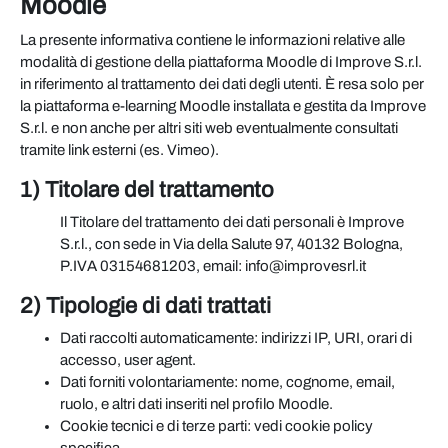
Moodle
La presente informativa contiene le informazioni relative alle
modalità di gestione della piattaforma Moodle di Improve S.r.l.
in riferimento al trattamento dei dati degli utenti. È resa solo per
la piattaforma e-learning Moodle installata e gestita da Improve
S.r.l. e non anche per altri siti web eventualmente consultati
tramite link esterni (es. Vimeo).
1) Titolare del trattamento
Il Titolare del trattamento dei dati personali è Improve
S.r.l., con sede in Via della Salute 97, 40132 Bologna,
P.IVA 03154681203, email: info@improvesrl.it
2) Tipologie di dati trattati
Dati raccolti automaticamente: indirizzi IP, URI, orari di
accesso, user agent.
Dati forniti volontariamente: nome, cognome, email,
ruolo, e altri dati inseriti nel profilo Moodle.
Cookie tecnici e di terze parti: vedi cookie policy