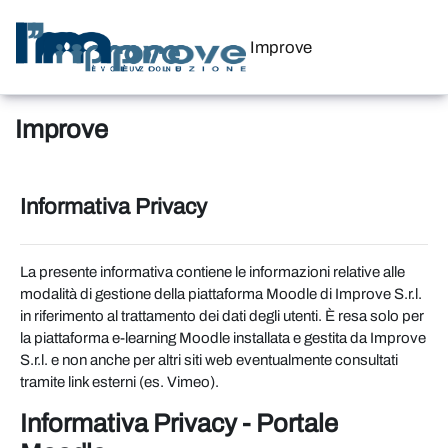
Vai al contenuto principale
Improve
Improve
Informativa Privacy
La presente informativa contiene le informazioni relative alle
modalità di gestione della piattaforma Moodle di Improve S.r.l.
in riferimento al trattamento dei dati degli utenti. È resa solo per
la piattaforma e-learning Moodle installata e gestita da Improve
S.r.l. e non anche per altri siti web eventualmente consultati
tramite link esterni (es. Vimeo).
Informativa Privacy - Portale