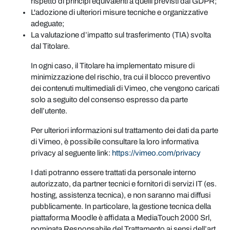
rispetto di principi equivalenti a quelli previsti dal GDPR;
L'adozione di ulteriori misure tecniche e organizzative
adeguate;
La valutazione d’impatto sul trasferimento (TIA) svolta
dal Titolare.
In ogni caso, il Titolare ha implementato misure di
minimizzazione del rischio, tra cui il blocco preventivo
dei contenuti multimediali di Vimeo, che vengono caricati
solo a seguito del consenso espresso da parte
dell’utente.
Per ulteriori informazioni sul trattamento dei dati da parte
di Vimeo, è possibile consultare la loro informativa
privacy al seguente link:
https://vimeo.com/privacy
I dati potranno essere trattati da personale interno
autorizzato, da partner tecnici e fornitori di servizi IT (es.
hosting, assistenza tecnica), e non saranno mai diffusi
pubblicamente. In particolare, la gestione tecnica della
piattaforma Moodle è affidata a MediaTouch 2000 Srl,
nominata Responsabile del Trattamento ai sensi dell’art.