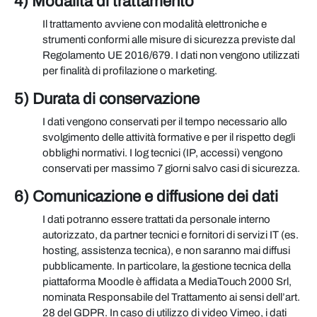
4) Modalità di trattamento
Il trattamento avviene con modalità elettroniche e
strumenti conformi alle misure di sicurezza previste dal
Regolamento UE 2016/679. I dati non vengono utilizzati
per finalità di profilazione o marketing.
5) Durata di conservazione
I dati vengono conservati per il tempo necessario allo
svolgimento delle attività formative e per il rispetto degli
obblighi normativi. I log tecnici (IP, accessi) vengono
conservati per massimo 7 giorni salvo casi di sicurezza.
6) Comunicazione e diffusione dei dati
I dati potranno essere trattati da personale interno
autorizzato, da partner tecnici e fornitori di servizi IT (es.
hosting, assistenza tecnica), e non saranno mai diffusi
pubblicamente. In particolare, la gestione tecnica della
piattaforma Moodle è affidata a MediaTouch 2000 Srl,
nominata Responsabile del Trattamento ai sensi dell’art.
28 del GDPR. In caso di utilizzo di video Vimeo, i dati