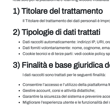
1) Titolare del trattamento
Il Titolare del trattamento dei dati personali è Imp
2) Tipologie di dati trattati
Dati raccolti automaticamente: indirizzi IP, URI, or
Dati forniti volontariamente: nome, cognome, email, r
Cookie tecnici e di terze parti: vedi cookie policy sp
3) Finalità e base giuridica 
I dati raccolti sono trattati per le seguenti finalità:
Consentire l’accesso e l’utilizzo della piattaforma
Gestire account, corsi e attività didattiche;
Garantire la sicurezza del sistema e prevenire acce
Migliorare l’esperienza utente e le funzionalità del s