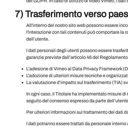
del GDPR. In caso di utilizzo di video Vimeo, i dati 
7) Trasferimento verso paesi
All'interno del nostro sito web possono essere incor
l'interazione con tali contenuti può comportare la rac
dell’utente.
I dati personali degli utenti possono essere trasfer
garanzie previste dall’articolo 46 del Regolament
L’adesione di Vimeo al Data Privacy Framework (DPF)
L'adozione di ulteriori misure tecniche e organizza
La valutazione d’impatto sul trasferimento (TIA) svo
In ogni caso, il Titolare ha implementato misure di 
seguito del consenso espresso da parte dell’utente
Per ulteriori informazioni sul trattamento dei dati d
I dati potranno essere trattati da personale interno a