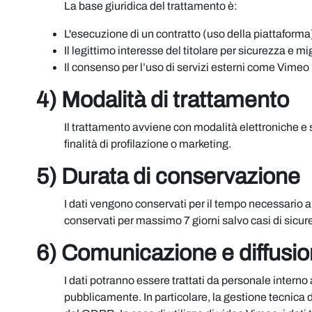
La base giuridica del trattamento è:
L'esecuzione di un contratto (uso della piattaforma
Il legittimo interesse del titolare per sicurezza e m
Il consenso per l’uso di servizi esterni come Vimeo
4) Modalità di trattamento
Il trattamento avviene con modalità elettroniche e
finalità di profilazione o marketing.
5) Durata di conservazione
I dati vengono conservati per il tempo necessario all
conservati per massimo 7 giorni salvo casi di sicur
6) Comunicazione e diffusion
I dati potranno essere trattati da personale interno a
pubblicamente. In particolare, la gestione tecnica