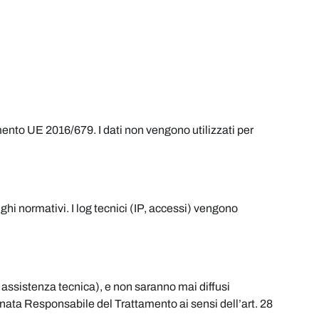
ento UE 2016/679. I dati non vengono utilizzati per
ighi normativi. I log tecnici (IP, accessi) vengono
ng, assistenza tecnica), e non saranno mai diffusi
nata Responsabile del Trattamento ai sensi dell’art. 28