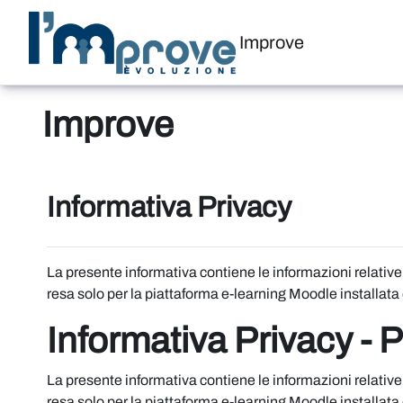
Vai al contenuto principale
Improve
Improve
Informativa Privacy
La presente informativa contiene le informazioni relative 
resa solo per la piattaforma e-learning Moodle installata 
Informativa Privacy - 
La presente informativa contiene le informazioni relative 
resa solo per la piattaforma e-learning Moodle installata 