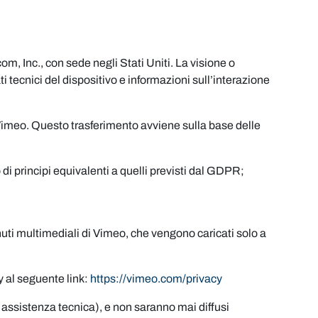
m, Inc., con sede negli Stati Uniti. La visione o
ati tecnici del dispositivo e informazioni sull’interazione
da Vimeo. Questo trasferimento avviene sulla base delle
di principi equivalenti a quelli previsti dal GDPR;
enuti multimediali di Vimeo, che vengono caricati solo a
y al seguente link:
https://vimeo.com/privacy
ng, assistenza tecnica), e non saranno mai diffusi