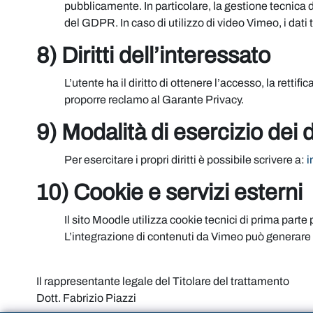
pubblicamente. In particolare, la gestione tecnica
del GDPR. In caso di utilizzo di video Vimeo, i dati 
8) Diritti dell’interessato
L’utente ha il diritto di ottenere l’accesso, la rettif
proporre reclamo al Garante Privacy.
9) Modalità di esercizio dei di
Per esercitare i propri diritti è possibile scrivere a:
i
10) Cookie e servizi esterni
Il sito Moodle utilizza cookie tecnici di prima parte
L’integrazione di contenuti da Vimeo può generare co
Il rappresentante legale del Titolare del trattamento
Dott. Fabrizio Piazzi