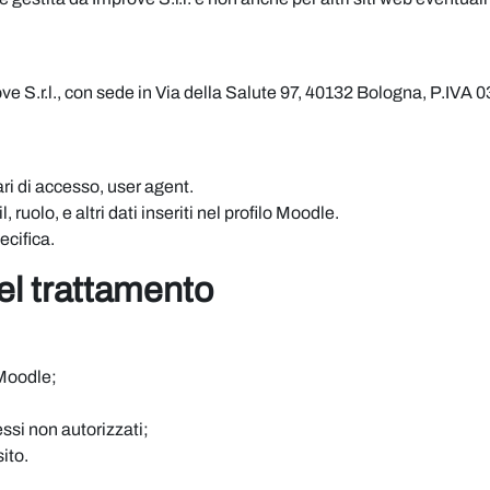
rove S.r.l., con sede in Via della Salute 97, 40132 Bologna, P.IV
ari di accesso, user agent.
uolo, e altri dati inseriti nel profilo Moodle.
ecifica.
del trattamento
 Moodle;
ssi non autorizzati;
ito.