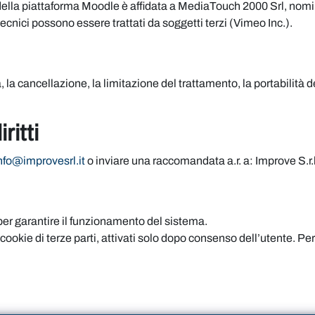
 della piattaforma Moodle è affidata a MediaTouch 2000 Srl, nomi
tecnici possono essere trattati da soggetti terzi (Vimeo Inc.).
ica, la cancellazione, la limitazione del trattamento, la portabilità d
ritti
nfo@improvesrl.it
o inviare una raccomandata a.r. a: Improve S.r.l
 per garantire il funzionamento del sistema.
okie di terze parti, attivati solo dopo consenso dell’utente. Per