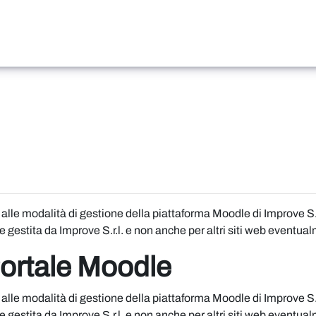
alle modalità di gestione della piattaforma Moodle di Improve S.r.l
e gestita da Improve S.r.l. e non anche per altri siti web eventual
Portale Moodle
alle modalità di gestione della piattaforma Moodle di Improve S.r.l
e gestita da Improve S.r.l. e non anche per altri siti web eventual