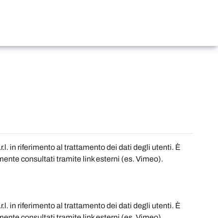
. in riferimento al trattamento dei dati degli utenti. È
mente consultati tramite link esterni (es. Vimeo).
. in riferimento al trattamento dei dati degli utenti. È
mente consultati tramite link esterni (es. Vimeo).