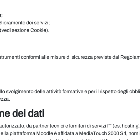
);
iglioramento dei servizi;
 (vedi sezione Cookie).
 strumenti conformi alle misure di sicurezza previste dal Regolam
o svolgimento delle attività formative e per il rispetto degli obbl
ezza.
e dei dati
utorizzato, da partner tecnici e fornitori di servizi IT (es. hosti
 della piattaforma Moodle è affidata a MediaTouch 2000 Srl, nomi