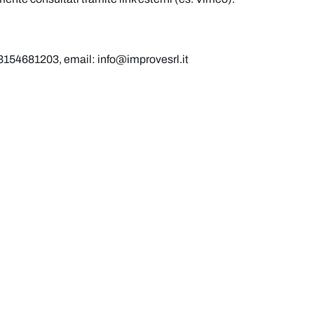
A 03154681203, email: info@improvesrl.it